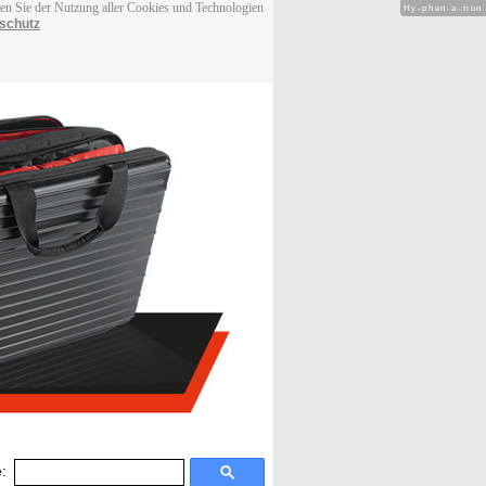
men Sie der Nutzung aller Cookies und Technologien
Hy-phen-a-tion
schutz
: