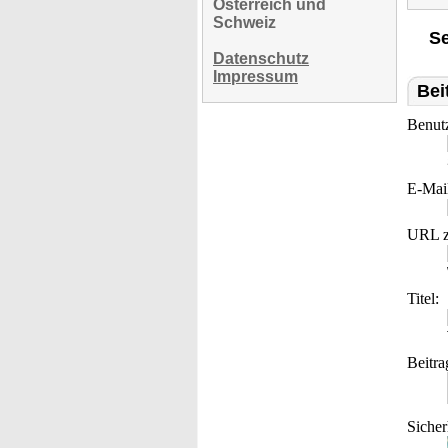
Österreich und
Schweiz
Se
Datenschutz
Impressum
Bei
Benut
E-Mai
URL z
Titel:
Beitra
Sicher