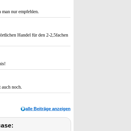
n man nur empfehlen.
 örtlichen Handel für den 2-2,5fachen
is!
t auch noch.
alle Beiträge anzeigen
case: