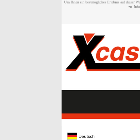
Um Ihnen ein bestmögliches Erlebnis auf dieser We
zu. Inf
Deutsch