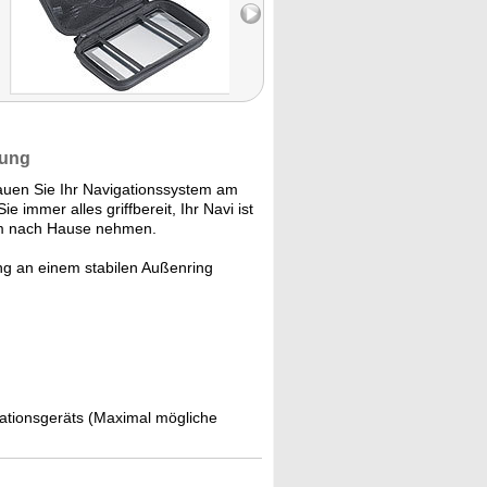
rung
tauen Sie Ihr Navigationssystem am
 immer alles griffbereit, Ihr Navi ist
m nach Hause nehmen.
ng an einem stabilen Außenring
gationsgeräts (Maximal mögliche