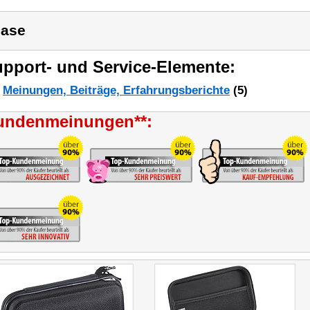
ase
pport- und Service-Elemente:
Meinungen, Beiträge, Erfahrungsberichte
(5)
undenmeinungen**: