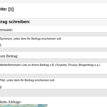
ite: [1]
trag schreiben:
zername:
Synonym, unter dem Ihr Beitrag erscheinen soll
l:
um Beitrag:
Weiterführender Link zu Ihrem Beitrag z.B. (Youtube, Picasa, Blogeintrag o.a.)
Titel, unter dem Ihr Beitrag erscheinen soll
g:
heits-Abfrage: