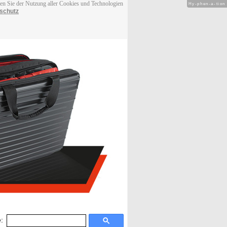
men Sie der Nutzung aller Cookies und Technologien
Hy-phen-a-tion
schutz
: