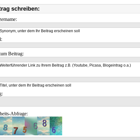
trag schreiben:
zername:
Synonym, unter dem Ihr Beitrag erscheinen soll
l:
um Beitrag:
Weiterführender Link zu Ihrem Beitrag z.B. (Youtube, Picasa, Blogeintrag o.a.)
Titel, unter dem Ihr Beitrag erscheinen soll
g:
heits-Abfrage: