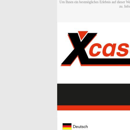
Um Ihnen ein bestmögliches Erlebnis auf dieser We
zu. Inf
Deutsch