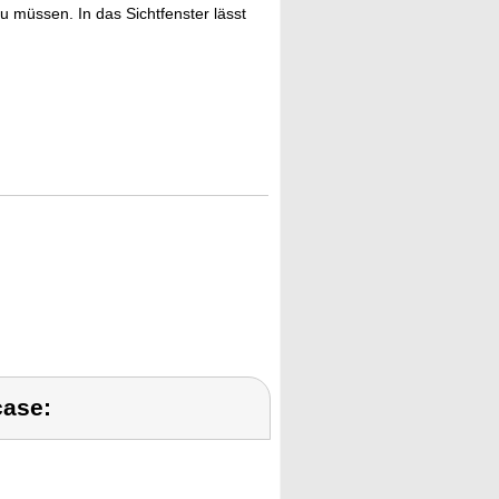
u müssen. In das Sichtfenster lässt
case: