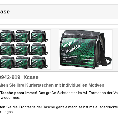
ase
9942-919
Xcase
lten Sie Ihre Kuriertaschen mit individuellen Motiven
 Tasche passt immer!
Das große Sichtfenster im A4-Format an der Vo
 wieder neu.
ten Sie die Frontseite der Tasche ganz einfach selbst mit ausgedruckt
n-Logos.