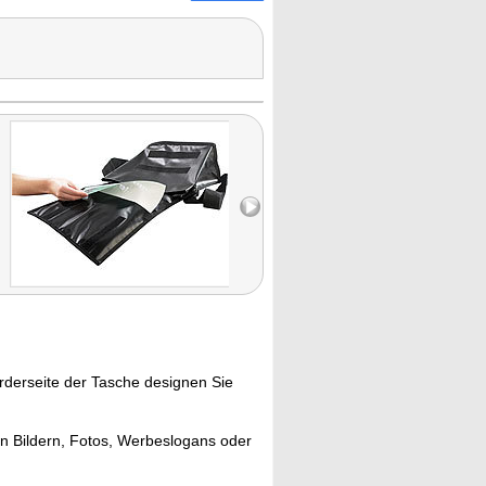
rderseite der Tasche designen Sie
en Bildern, Fotos, Werbeslogans oder