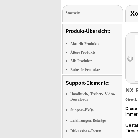
Xc
Startseite
Produkt-Übersicht:
Aktuelle Produkte
Ältere Produkte
Alle Produkte
Zubehör Produkte
Support-Elemente:
NX-
Handbuch-, Treiber-, Video-
Gesta
Downloads
Diese
Support-FAQs
immer
Erfahrungen, Beiträge
Gestal
Firme
Diskussions-Forum