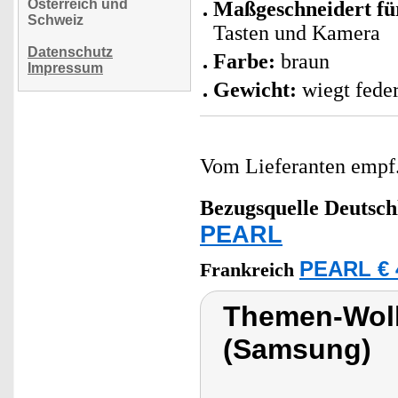
Österreich und
Maßgeschneidert fü
Schweiz
Tasten und Kamera
Datenschutz
Farbe:
braun
Impressum
Gewicht:
wiegt feder
Vom Lieferanten emp
Bezugsquelle
Deutsch
PEARL
PEARL € 
Frankreich
Themen-Wolk
(Samsung)