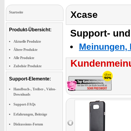
Xcase
Startseite
Produkt-Übersicht:
Support- und
Aktuelle Produkte
Meinungen, 
Ältere Produkte
Alle Produkte
Kundenmeinu
Zubehör Produkte
Support-Elemente:
Handbuch-, Treiber-, Video-
Downloads
Support-FAQs
Erfahrungen, Beiträge
Diskussions-Forum