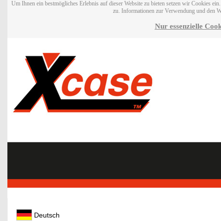
Um Ihnen ein bestmögliches Erlebnis auf dieser Website zu bieten setzen wir Cookies ei
zu. Informationen zur Verwendung und den W
Nur essenzielle Cook
Deutsch