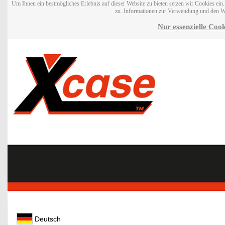
Um Ihnen ein bestmögliches Erlebnis auf dieser Website zu bieten setzen wir Cookies ei
zu. Informationen zur Verwendung und den W
Nur essenzielle Cook
Deutsch