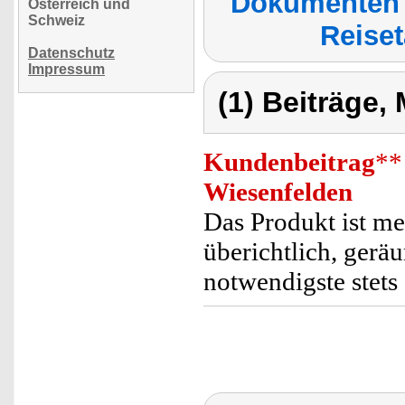
Dokumenten 
Österreich und
Schweiz
Reise
Datenschutz
Impressum
(1) Beiträge,
Kundenbeitrag
**
Wiesenfelden
Das Produkt ist meh
überichtlich, gerä
notwendigste stets 