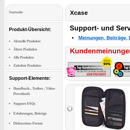
Xcase
Startseite
Support- und Serv
Produkt-Übersicht:
Meinungen, Beiträge, 
Aktuelle Produkte
Kundenmeinungen
Ältere Produkte
Alle Produkte
Zubehör Produkte
Support-Elemente:
Handbuch-, Treiber-, Video-
Downloads
Support-FAQs
Erfahrungen, Beiträge
Diskussions-Forum