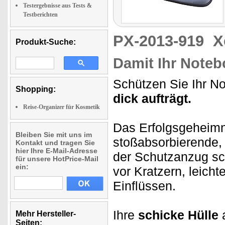
Testergebnisse aus Tests &
Testberichten
PX-2013-919
X
Produkt-Suche:
Damit Ihr Noteb
Schützen Sie Ihr N
Shopping:
dick aufträgt.
Reise-Organizer für Kosmetik
Das Erfolgsgeheimni
Bleiben Sie mit uns im
stoßabsorbierende, 
Kontakt und tragen Sie
hier Ihre E-Mail-Adresse
der Schutzanzug sch
für unsere HotPrice-Mail
ein:
vor Kratzern, leich
Einflüssen.
Ihre
schicke Hülle
a
Mehr Hersteller-
Seiten: