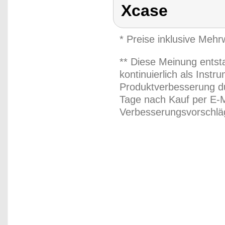
Xcase
* Preise inklusive Meh
** Diese Meinung entst
kontinuierlich als Inst
Produktverbesserung du
Tage nach Kauf per E-M
Verbesserungsvorschläg