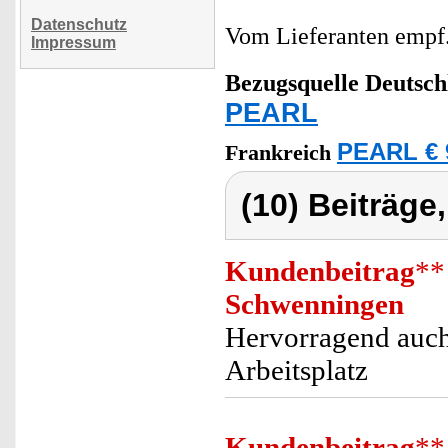
Datenschutz
Vom Lieferanten emp
Impressum
Bezugsquelle
Deutsch
PEARL
PEARL € 
Frankreich
(10) Beiträge
Kundenbeitrag
**
Schwenningen
Hervorragend auch
Arbeitsplatz
Kundenbeitrag
**