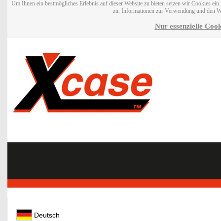
Um Ihnen ein bestmögliches Erlebnis auf dieser Website zu bieten setzen wir Cookies ei
zu. Informationen zur Verwendung und den W
Nur essenzielle Cook
Deutsch