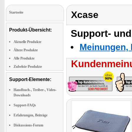
Xcase
Startseite
Produkt-Übersicht:
Support- und
Aktuelle Produkte
Meinungen, 
Ältere Produkte
Alle Produkte
Kundenmeinu
Zubehör Produkte
Support-Elemente:
Handbuch-, Treiber-, Video-
Downloads
Support-FAQs
Erfahrungen, Beiträge
Diskussions-Forum