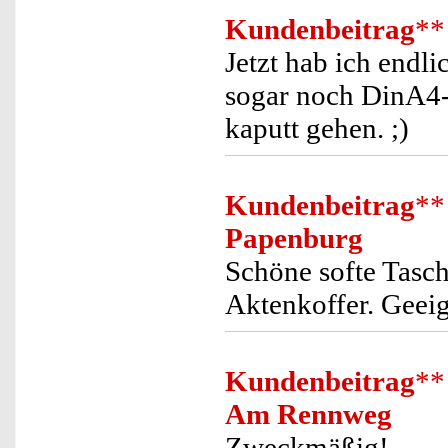
Kundenbeitrag
**
Jetzt hab ich endl
sogar noch DinA4-H
kaputt gehen. ;)
Kundenbeitrag
**
Papenburg
Schöne softe Tasch
Aktenkoffer. Geeig
Kundenbeitrag
**
Am Rennweg
Zweckmäßig!