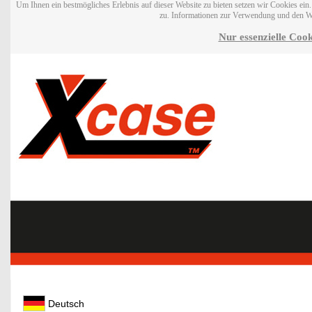
Um Ihnen ein bestmögliches Erlebnis auf dieser Website zu bieten setzen wir Cookies ei
zu. Informationen zur Verwendung und den W
Nur essenzielle Cook
Deutsch