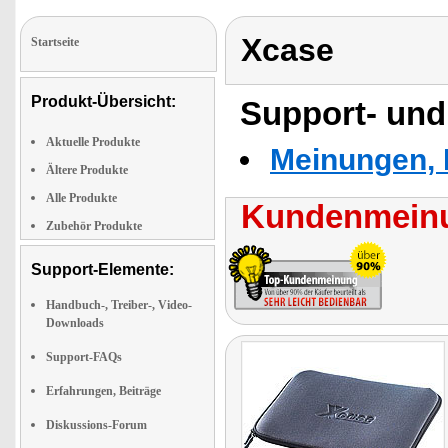
Xcase
Startseite
Produkt-Übersicht:
Support- und
Aktuelle Produkte
Meinungen, 
Ältere Produkte
Alle Produkte
Kundenmeinu
Zubehör Produkte
Support-Elemente:
Handbuch-, Treiber-, Video-
Downloads
Support-FAQs
Erfahrungen, Beiträge
Diskussions-Forum