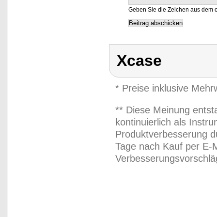
Geben Sie die Zeichen aus dem o
Xcase
* Preise inklusive Meh
** Diese Meinung entst
kontinuierlich als Inst
Produktverbesserung du
Tage nach Kauf per E-M
Verbesserungsvorschläg