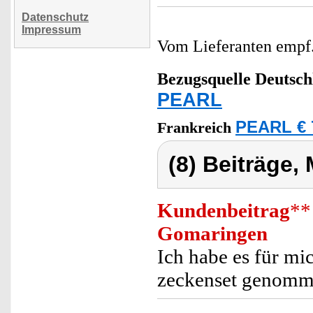
Datenschutz
Impressum
Vom Lieferanten emp
Bezugsquelle
Deutsch
PEARL
PEARL € 
Frankreich
(8) Beiträge,
Kundenbeitrag
**
Gomaringen
Ich habe es für mi
zeckenset genomm