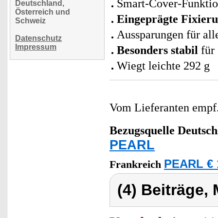
Smart-Cover-Funktion
Deutschland,
Österreich und
Eingeprägte Fixieru
Schweiz
Aussparungen für al
Datenschutz
Impressum
Besonders stabil
für 
Wiegt leichte 292 g
Vom Lieferanten emp
Bezugsquelle
Deutsch
PEARL
PEARL € 
Frankreich
(4) Beiträge,