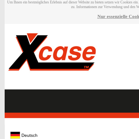
Um Ihnen ein bestmögliches Erlebnis auf dieser Website zu bieten setzen wir Cookies ei
zu. Informationen zur Verwendung und den W
Nur essenzielle Cook
Deutsch