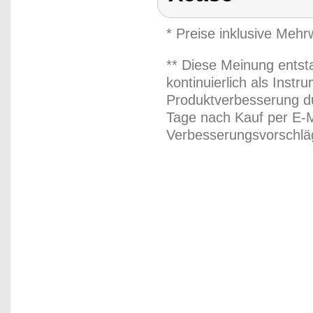
* Preise inklusive Meh
** Diese Meinung entst
kontinuierlich als Inst
Produktverbesserung du
Tage nach Kauf per E-M
Verbesserungsvorschläg