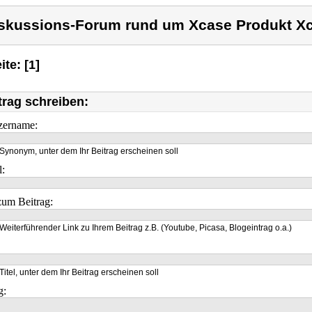
skussions-Forum rund um Xcase Produkt X
ite: [1]
trag schreiben:
zername:
Synonym, unter dem Ihr Beitrag erscheinen soll
l:
um Beitrag:
Weiterführender Link zu Ihrem Beitrag z.B. (Youtube, Picasa, Blogeintrag o.a.)
Titel, unter dem Ihr Beitrag erscheinen soll
g: