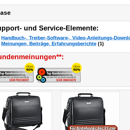
ase
pport- und Service-Elemente:
Handbuch-, Treiber-Software-, Video-Anleitungs-Downl
Meinungen, Beiträge, Erfahrungsberichte
(1)
undenmeinungen**: