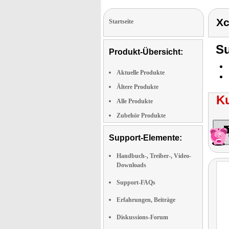
Xc
Startseite
Su
Produkt-Übersicht:
Aktuelle Produkte
Ältere Produkte
K
Alle Produkte
Zubehör Produkte
Support-Elemente:
Handbuch-, Treiber-, Video-
Downloads
Support-FAQs
Erfahrungen, Beiträge
Diskussions-Forum