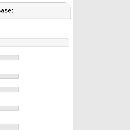
case: