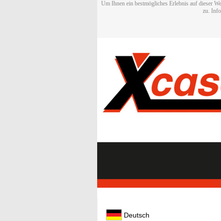
Um Ihnen ein bestmögliches Erlebnis auf dieser We
zu. Inf
Deutsch