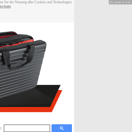
men Sie der Nutzung aller Cookies und Technologien
Hy-phen-a-tion
schutz
: