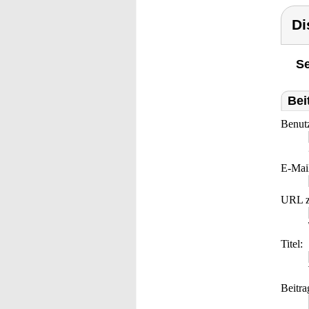
Di
Se
Bei
Benut
E-Mai
URL z
Titel:
Beitra