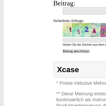
Beitrag:
Sicherheits-Abfrage:
Geben Sie die Zeichen aus dem o
Xcase
* Preise inklusive Meh
** Diese Meinung entst
kontinuierlich als Inst
Produktverbesserung du