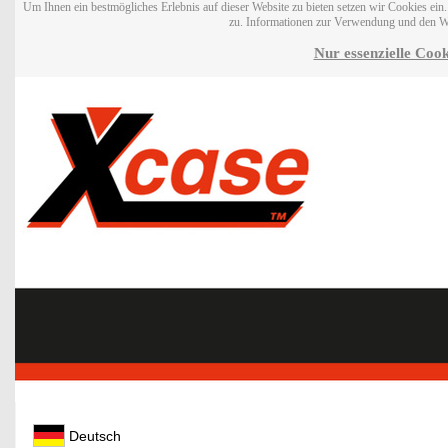
Um Ihnen ein bestmögliches Erlebnis auf dieser Website zu bieten setzen wir Cookies ei
zu. Informationen zur Verwendung und den W
Nur essenzielle Cook
Deutsch