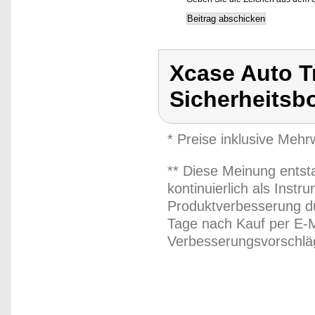
Xcase Auto Tr
Sicherheitsb
* Preise inklusive Meh
** Diese Meinung entst
kontinuierlich als Inst
Produktverbesserung du
Tage nach Kauf per E-M
Verbesserungsvorschläg