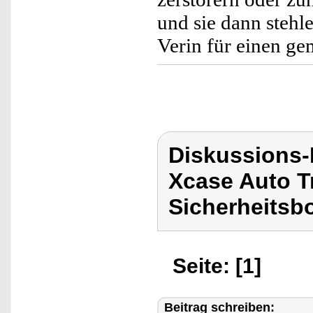
und sie dann stehl
Verin für einen ge
Diskussions
Xcase Auto Tr
Sicherheitsb
Seite: [1]
Beitrag schreiben: