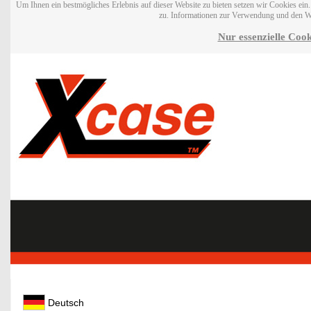
Um Ihnen ein bestmögliches Erlebnis auf dieser Website zu bieten setzen wir Cookies ei
zu. Informationen zur Verwendung und den W
Nur essenzielle Cook
Deutsch