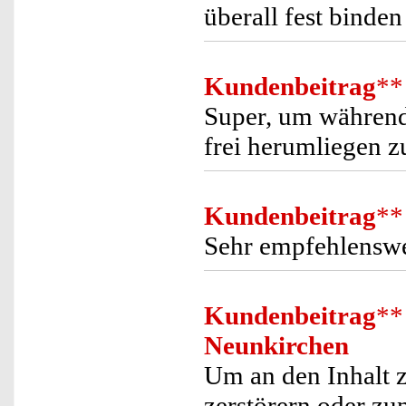
überall fest binde
Kundenbeitrag
**
Super, um während 
frei herumliegen z
Kundenbeitrag
**
Sehr empfehlensw
Kundenbeitrag
**
Neunkirchen
Um an den Inhalt 
zerstörern oder zu