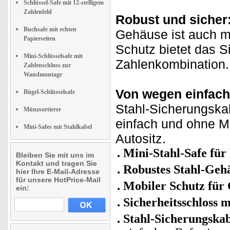
Schlüssel-Safe mit 12-stelligem
Zahlenfeld
Robust und sicher
Buchsafe mit echten
Gehäuse ist auch m
Papierseiten
Schutz bietet das Si
Mini-Schlüsselsafe mit
Zahlenkombination.
Zahlenschloss zur
Wandmontage
Von wegen einfach
Bügel-Schlüsselsafe
Stahl-Sicherungskab
Münzsortierer
einfach und ohne M
Mini-Safes mit Stahlkabel
Autositz.
Mini-Stahl-Safe für
Bleiben Sie mit uns im
Kontakt und tragen Sie
Robustes Stahl-Geh
hier Ihre E-Mail-Adresse
für unsere HotPrice-Mail
Mobiler Schutz für
ein:
Sicherheitsschloss 
Stahl-Sicherungska