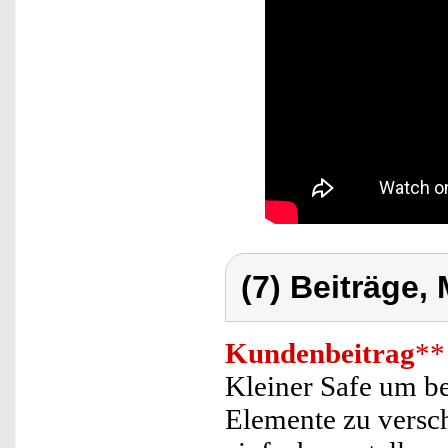
(7) Beiträge,
Kundenbeitrag
**
Kleiner Safe um b
Elemente zu verschl