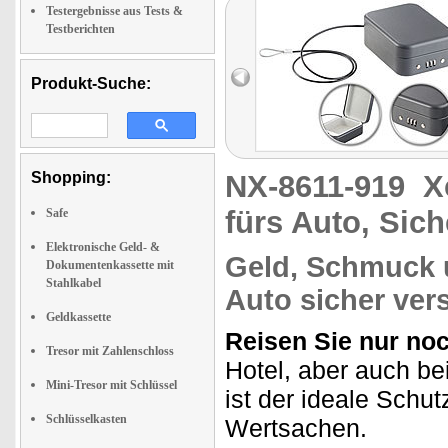
Testergebnisse aus Tests &
Testberichten
Produkt-Suche:
Shopping:
NX-8611-919
X
fürs Auto, Sic
Safe
Elektronische Geld- &
Geld, Schmuck 
Dokumentenkassette mit
Stahlkabel
Auto sicher ver
Geldkassette
Reisen Sie nur noc
Tresor mit Zahlenschloss
Hotel, aber auch be
Mini-Tresor mit Schlüssel
ist der ideale Schu
Schlüsselkasten
Wertsachen.