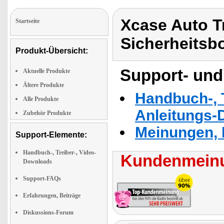
Xcase Auto Tr
Startseite
Sicherheitsb
Produkt-Übersicht:
Support- und
Aktuelle Produkte
Ältere Produkte
Handbuch-, T
Alle Produkte
Anleitungs-
Zubehör Produkte
Meinungen, 
Support-Elemente:
Handbuch-, Treiber-, Video-
Kundenmeinu
Downloads
Support-FAQs
Erfahrungen, Beiträge
Diskussions-Forum