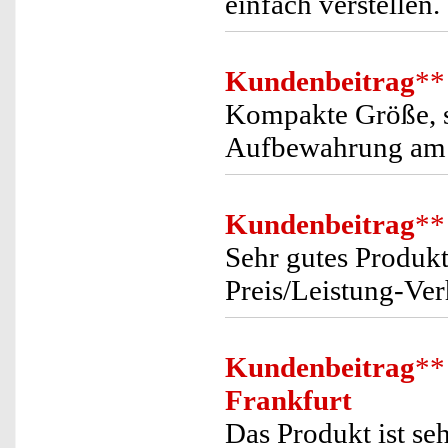
einfach verstellen.
Kundenbeitrag
**
Kompakte Größe, se
Aufbewahrung am 
Kundenbeitrag
**
Sehr gutes Produkt
Preis/Leistung-Verh
Kundenbeitrag
**
Frankfurt
Das Produkt ist s