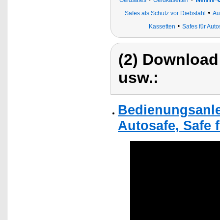
Geldsafes
Geldkasetten
•
Safes als Schutz vor Diebstahl
Au
•
Kassetten
Safes für Aut
(2) Download
usw.:
Bedienungsanlei
Autosafe, Safe 