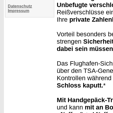
Unbefugte verschl
Datenschutz
Impressum
Reißverschlüsse ei
Ihre
private Zahlen
Vorteil besonders b
strengen
Sicherhei
dabei sein müssen
Das Flughafen-Siche
über den TSA-Genera
Kontrollen während
Schloss kaputt.
*
Mit Handgepäck-Tr
und kann
mit an Bo