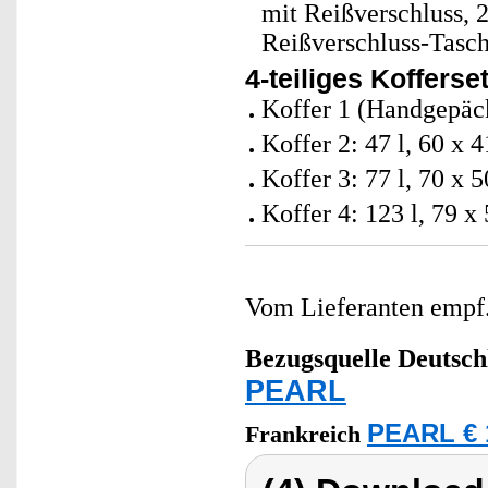
mit Reißverschluss, 
Reißverschluss-Tasch
4-teiliges Koffers
Koffer 1 (Handgepäckt
Koffer 2: 47 l, 60 x 
Koffer 3: 77 l, 70 x 
Koffer 4: 123 l, 79 x
Vom Lieferanten emp
Bezugsquelle
Deutsch
PEARL
PEARL € 
Frankreich