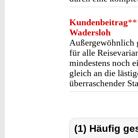
Kundenbeitrag
**
Wadersloh
Außergewöhnlich gu
für alle Reisevari
mindestens noch e
gleich an die läst
überraschender Sta
(1) Häufig ge