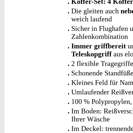
Koffer-Set: 4 Koffe
Die gleiten auch
neb
weich laufend
Sicher in Flughafen 
Zahlenkombination
Immer griffbereit
u
Teleskopgriff
aus el
2 flexible Tragegrif
Schonende Standfüße 
Kleines Feld für Na
Umlaufender Reißver
100 % Polypropylen, 
Im Boden: Reißversch
Ihrer Wäsche
Im Deckel: trennend