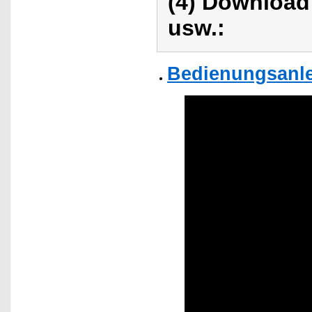
(4) Download
usw.:
Bedienungsanle