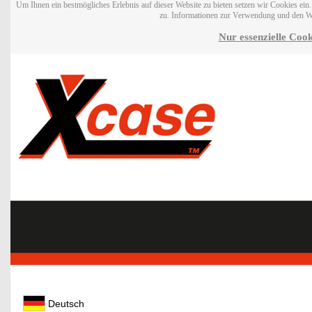
Um Ihnen ein bestmögliches Erlebnis auf dieser Website zu bieten setzen wir Cookies ei
zu. Informationen zur Verwendung und den W
Nur essenzielle Cook
Deutsch