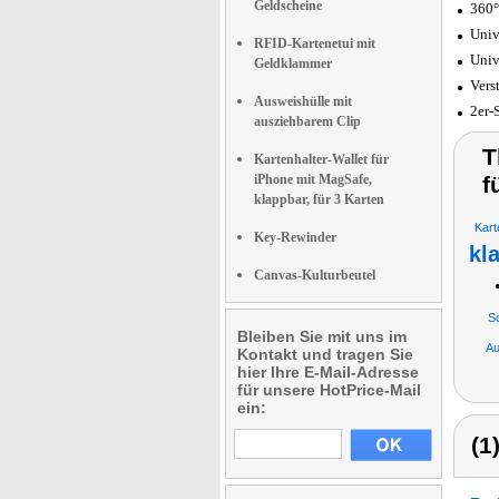
Geldscheine
360°
Univ
RFID-Kartenetui mit
Univ
Geldklammer
Vers
Ausweishülle mit
2er-
ausziehbarem Clip
T
Kartenhalter-Wallet für
iPhone mit MagSafe,
f
klappbar, für 3 Karten
Kart
Key-Rewinder
kl
Canvas-Kulturbeutel
S
Bleiben Sie mit uns im
Au
Kontakt und tragen Sie
hier Ihre E-Mail-Adresse
für unsere HotPrice-Mail
ein:
(1