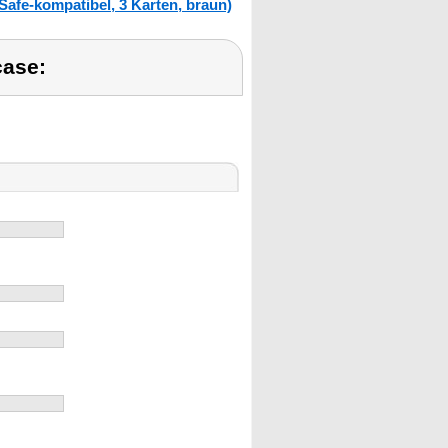
afe-kompatibel, 3 Karten, braun)
case: