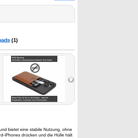
oads
(1)
und bietet eine stabile Nutzung, ohne
d-iPhones drücken und die Hülle hält