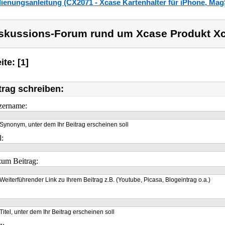
ienungsanleitung (CX2071 - Xcase Kartenhalter für iPhone, MagS
skussions-Forum rund um Xcase Produkt X
ite: [1]
trag schreiben:
zername:
Synonym, unter dem Ihr Beitrag erscheinen soll
l:
um Beitrag:
Weiterführender Link zu Ihrem Beitrag z.B. (Youtube, Picasa, Blogeintrag o.a.)
Titel, unter dem Ihr Beitrag erscheinen soll