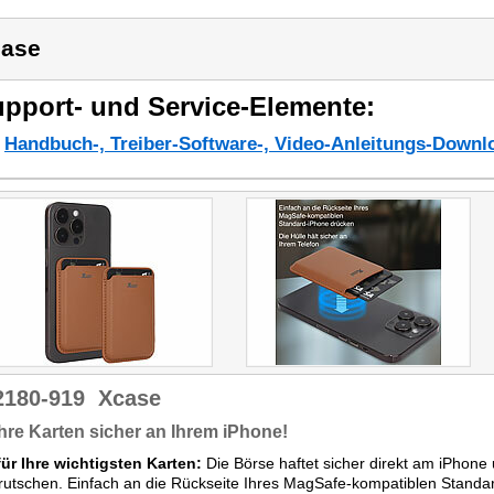
ase
pport- und Service-Elemente:
Handbuch-, Treiber-Software-, Video-Anleitungs-Downl
2180-919
Xcase
Ihre Karten sicher an Ihrem iPhone!
für Ihre wichtigsten Karten:
Die Börse haftet sicher direkt am iPhone 
rutschen. Einfach an die Rückseite Ihres MagSafe-kompatiblen Standar