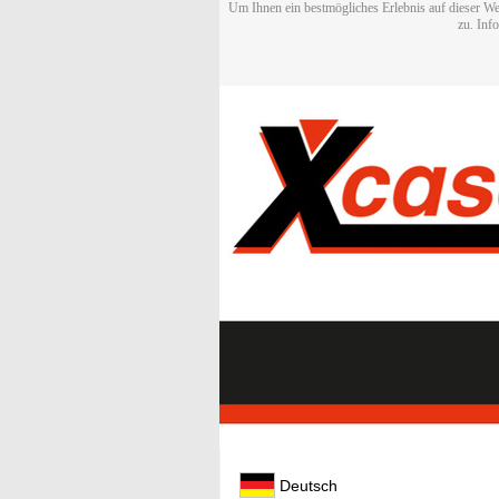
Um Ihnen ein bestmögliches Erlebnis auf dieser We
zu. Inf
Deutsch