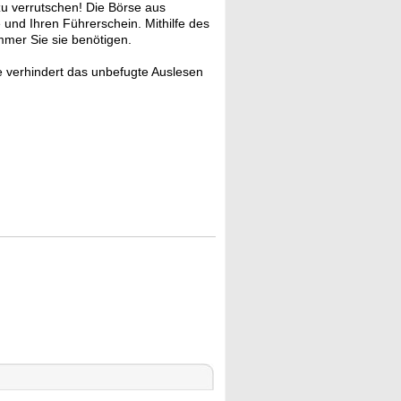
zu verrutschen! Die Börse aus
se und Ihren Führerschein. Mithilfe des
mmer Sie sie benötigen.
e verhindert das unbefugte Auslesen