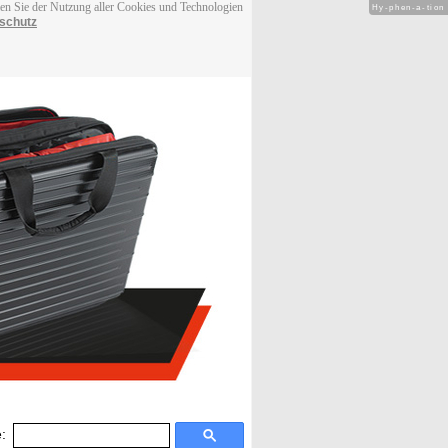
men Sie der Nutzung aller Cookies und Technologien
Hy-phen-a-tion
schutz
: