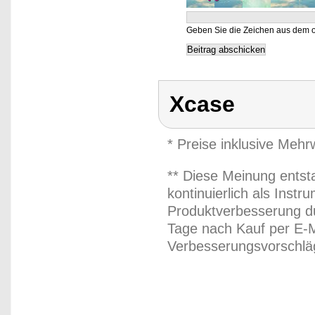
Geben Sie die Zeichen aus dem o
Xcase
* Preise inklusive Meh
** Diese Meinung entst
kontinuierlich als Inst
Produktverbesserung du
Tage nach Kauf per E-M
Verbesserungsvorschläg