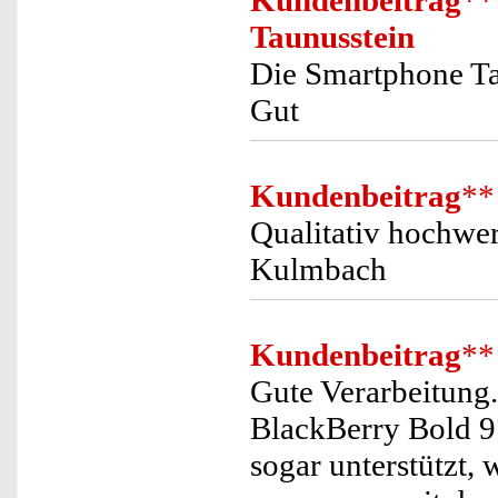
Kundenbeitrag
**
Taunusstein
Die Smartphone Ta
Gut
Kundenbeitrag
**
Qualitativ hochwer
Kulmbach
Kundenbeitrag
**
Gute Verarbeitung
BlackBerry Bold 9
sogar unterstützt, 