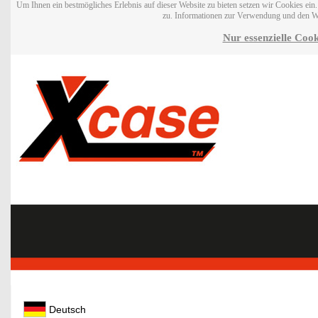
Um Ihnen ein bestmögliches Erlebnis auf dieser Website zu bieten setzen wir Cookies ei
zu. Informationen zur Verwendung und den W
Nur essenzielle Cook
Deutsch