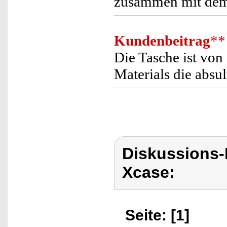
zusammen mit dem 
Kundenbeitrag
**
Die Tasche ist von
Materials die abs
Diskussions
Xcase:
Seite: [1]