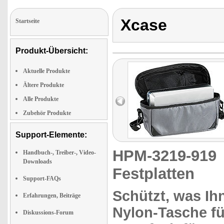
Xcase
Startseite
Produkt-Übersicht:
Aktuelle Produkte
Ältere Produkte
Alle Produkte
Zubehör Produkte
Support-Elemente:
HPM-3219-91
Handbuch-, Treiber-, Video-
Downloads
Festplatten
Support-FAQs
Schützt,
was Ihn
Erfahrungen, Beiträge
Nylon-Tasche
fü
Diskussions-Forum