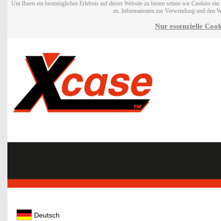
Um Ihnen ein bestmögliches Erlebnis auf dieser Website zu bieten setzen wir Cookies ei
zu. Informationen zur Verwendung und den W
Nur essenzielle Cook
Deutsch