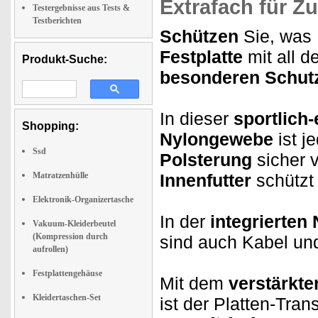
Extrafach
für Zu
Testergebnisse aus Tests &
Testberichten
Schützen
Sie, was I
Festplatte
mit all d
Produkt-Suche:
besonderen Schut
In dieser
sportlich
Shopping:
Nylongewebe
ist j
Ssd
Polsterung
sicher 
Matratzenhülle
Innenfutter
schützt
Elektronik-Organizertasche
In der
integrierten
Vakuum-Kleiderbeutel
(Kompression durch
sind auch Kabel und
aufrollen)
Festplattengehäuse
Mit dem
verstärkte
Kleidertaschen-Set
ist der Platten-Trans