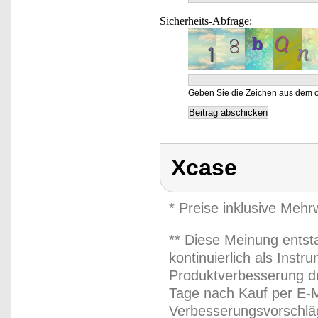
Sicherheits-Abfrage:
Geben Sie die Zeichen aus dem o
Xcase
* Preise inklusive Meh
** Diese Meinung entst
kontinuierlich als Inst
Produktverbesserung du
Tage nach Kauf per E-M
Verbesserungsvorschläg