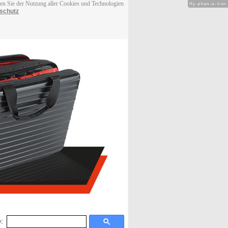
men Sie der Nutzung aller Cookies und Technologien
Hy-phen-a-tion
schutz
: