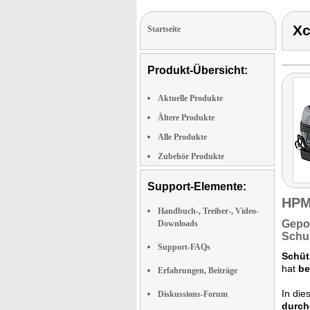
Xc
Startseite
Produkt-Übersicht:
Aktuelle Produkte
Ältere Produkte
Alle Produkte
Zubehör Produkte
Support-Elemente:
HPM
Handbuch-, Treiber-, Video-
Gepo
Downloads
Schul
Support-FAQs
Schüt
hat
be
Erfahrungen, Beiträge
In die
Diskussions-Forum
durch