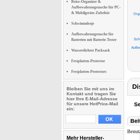
Reise-Organizer &
Aufbewahrungstasche für PC-
& Mobilgeräte-Zubehör
Org
Schwimmboje
Aufbewahrungstasche für
Sch
Batterien mit Batterie-Tester
Aufb
Wasserdichter Packsack
Festplatten-Protector
Festplatten-Protectors
Di
Bleiben Sie mit uns im
Kontakt und tragen Sie
hier Ihre E-Mail-Adresse
für unsere HotPrice-Mail
Se
ein:
Bei
Benut
Mehr Hersteller-