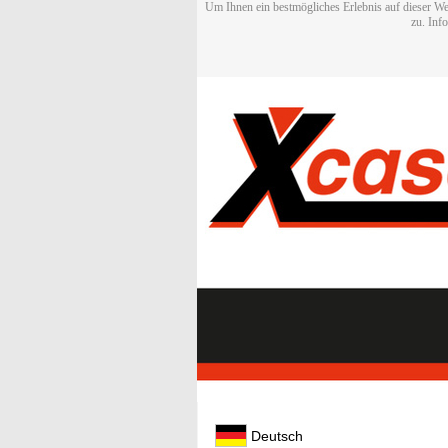
Um Ihnen ein bestmögliches Erlebnis auf dieser We
zu. Inf
Deutsch