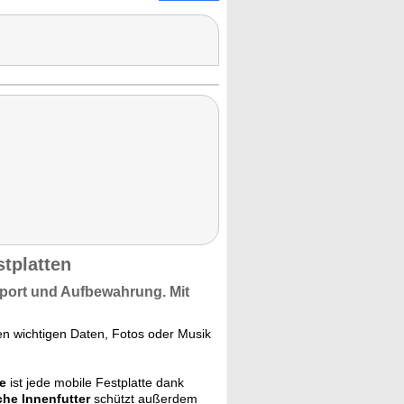
stplatten
nsport und Aufbewahrung. Mit
den wichtigen Daten, Fotos oder Musik
e
ist jede mobile Festplatte dank
che Innenfutter
schützt außerdem