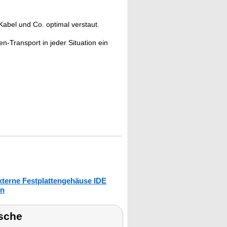
abel und Co. optimal verstaut.
ten-Transport in jeder Situation ein
xterne Festplattengehäuse IDE
en
sche