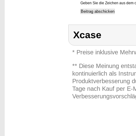
Geben Sie die Zeichen aus dem o
Xcase
* Preise inklusive Meh
** Diese Meinung entst
kontinuierlich als Inst
Produktverbesserung du
Tage nach Kauf per E-M
Verbesserungsvorschläg