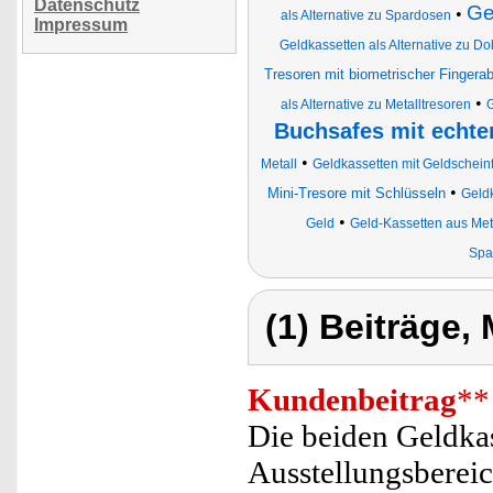
Datenschutz
Ge
•
als Alternative zu Spardosen
Impressum
Geldkassetten als Alternative zu 
Tresoren mit biometrischer Finger
•
als Alternative zu Metalltresoren
G
Buchsafes mit echte
•
Metall
Geldkassetten mit Geldschein
•
Mini-Tresore mit Schlüsseln
Geld
•
Geld
Geld-Kassetten aus Met
Spa
(1) Beiträge,
Kundenbeitrag
**
Die beiden Geldka
Ausstellungsbereic