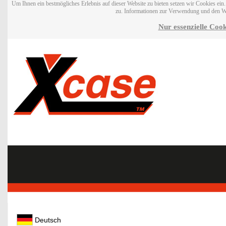
Um Ihnen ein bestmögliches Erlebnis auf dieser Website zu bieten setzen wir Cookies ei
zu. Informationen zur Verwendung und den W
Nur essenzielle Cook
Deutsch