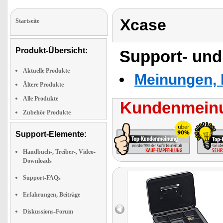
Xcase
Startseite
Produkt-Übersicht:
Support- und
Aktuelle Produkte
Meinungen, 
Ältere Produkte
Alle Produkte
Kundenmeinu
Zubehör Produkte
Support-Elemente:
Handbuch-, Treiber-, Video-
Downloads
Support-FAQs
Erfahrungen, Beiträge
Diskussions-Forum