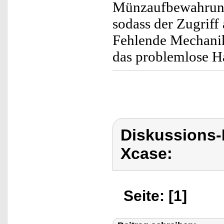
Münzaufbewahrung 
sodass der Zugriff
Fehlende Mechanik 
das problemlose 
Diskussions
Xcase:
Seite: [1]