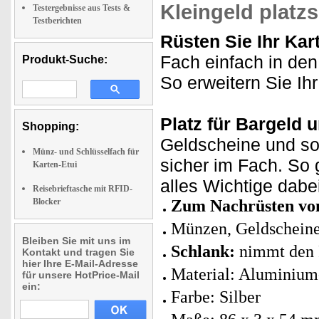
Kleingeld platz
Testergebnisse aus Tests &
Testberichten
Rüsten Sie Ihr Kar
Fach einfach in den 
Produkt-Suche:
So erweitern Sie I
Platz für Bargeld 
Shopping:
Geldscheine und so
Münz- und Schlüsselfach für
sicher im Fach. So 
Karten-Etui
alles Wichtige dabe
Reisebrieftasche mit RFID-
Blocker
Zum Nachrüsten von
Münzen, Geldscheine
Bleiben Sie mit uns im
Schlank:
nimmt den P
Kontakt und tragen Sie
hier Ihre E-Mail-Adresse
Material: Aluminium
für unsere HotPrice-Mail
ein:
Farbe: Silber