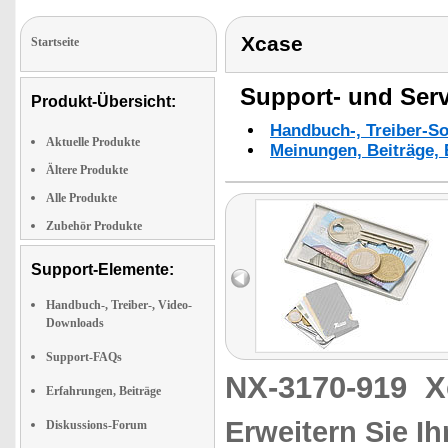
Xcase
Startseite
Support- und Serv
Produkt-Übersicht:
Handbuch-, Treiber-S
Aktuelle Produkte
Meinungen, Beiträge, 
Ältere Produkte
Alle Produkte
Zubehör Produkte
Support-Elemente:
Handbuch-, Treiber-, Video-
Downloads
Support-FAQs
NX-3170-919
X
Erfahrungen, Beiträge
Erweitern Sie Ih
Diskussions-Forum