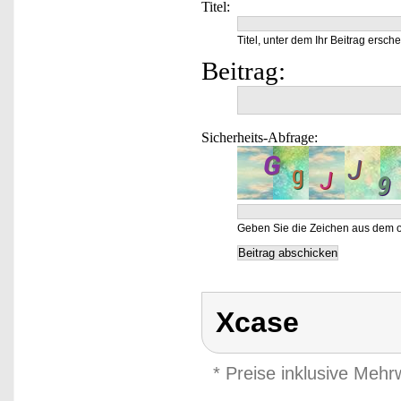
Titel:
Titel, unter dem Ihr Beitrag ersche
Beitrag:
Sicherheits-Abfrage:
Geben Sie die Zeichen aus dem o
Xcase
* Preise inklusive Meh