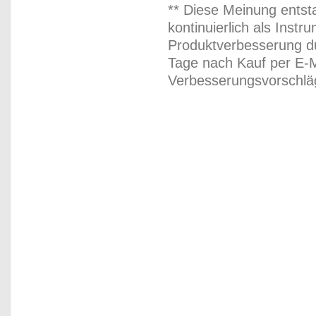
** Diese Meinung entst
kontinuierlich als Inst
Produktverbesserung du
Tage nach Kauf per E-M
Verbesserungsvorschläg