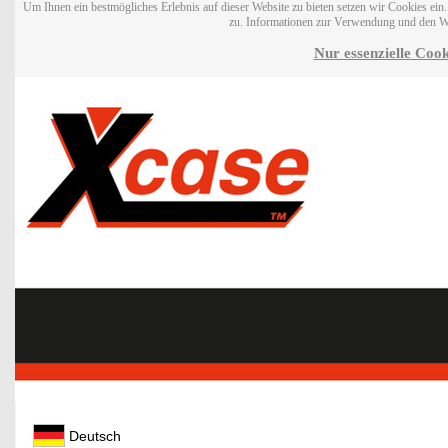
Um Ihnen ein bestmögliches Erlebnis auf dieser Website zu bieten setzen wir Cookies ei
zu. Informationen zur Verwendung und den W
Nur essenzielle Cook
Deutsch