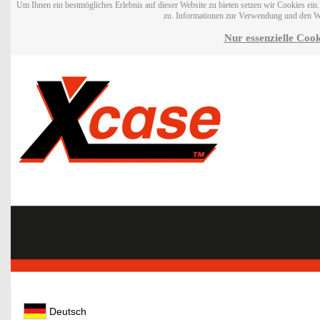
Um Ihnen ein bestmögliches Erlebnis auf dieser Website zu bieten setzen wir Cookies ei
zu. Informationen zur Verwendung und den W
Nur essenzielle Cook
Deutsch