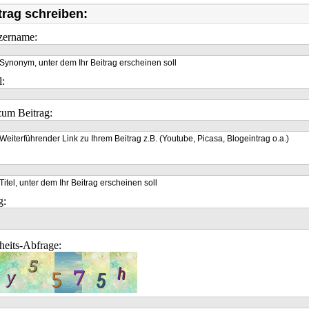
trag schreiben:
zername:
Synonym, unter dem Ihr Beitrag erscheinen soll
l:
um Beitrag:
Weiterführender Link zu Ihrem Beitrag z.B. (Youtube, Picasa, Blogeintrag o.a.)
Titel, unter dem Ihr Beitrag erscheinen soll
g:
heits-Abfrage: