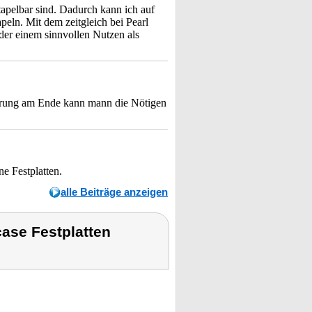
stapelbar sind. Dadurch kann ich auf
eln. Mit dem zeitgleich bei Pearl
der einem sinnvollen Nutzen als
sparung am Ende kann mann die Nötigen
e Festplatten.
alle Beiträge anzeigen
ase Festplatten