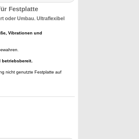
ür Festplatte
port oder Umbau.
Ultraflexibel
ße, Vibrationen und
bewahren.
l betriebsbereit.
ng nicht genutzte Festplatte auf