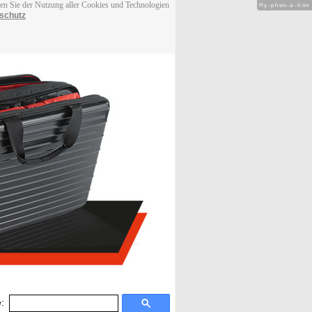
men Sie der Nutzung aller Cookies und Technologien
Hy-phen-a-tion
schutz
: