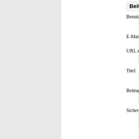
Bei
Benut
E-Mai
URL z
Titel:
Beitra
Sicher