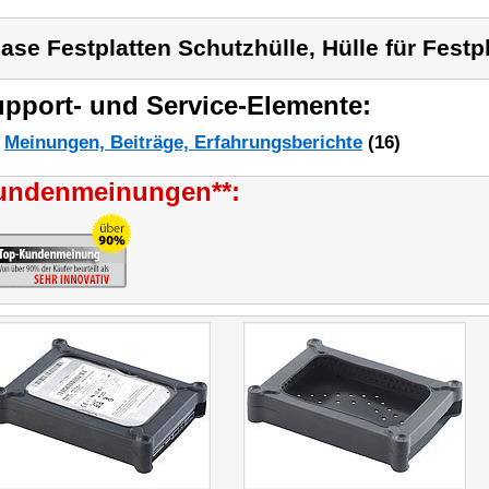
ase Festplatten Schutzhülle, Hülle für Festpl
pport- und Service-Elemente:
Meinungen, Beiträge, Erfahrungsberichte
(16)
undenmeinungen**: