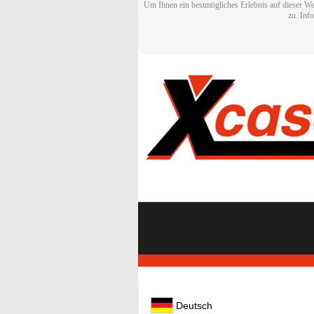
Um Ihnen ein bestmögliches Erlebnis auf dieser We
zu. Inf
Deutsch