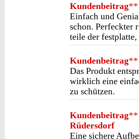
Kundenbeitrag
**
Einfach und Genial
schon. Perfeckter
teile der festplatt
Kundenbeitrag
**
Das Produkt entspr
wirklich eine einf
zu schützen.
Kundenbeitrag
**
Rüdersdorf
Eine sichere Aufbe