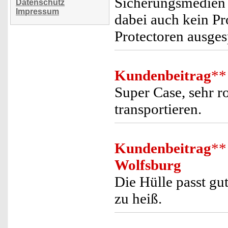
Sicherungsmedien 
Datenschutz
Impressum
dabei auch kein Pr
Protectoren ausges
Kundenbeitrag
**
Super Case, sehr ro
transportieren.
Kundenbeitrag
**
Wolfsburg
Die Hülle passt gu
zu heiß.