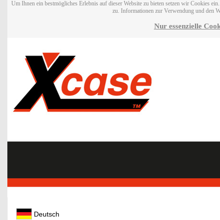
Um Ihnen ein bestmögliches Erlebnis auf dieser Website zu bieten setzen wir Cookies ei
zu. Informationen zur Verwendung und den W
Nur essenzielle Cook
Deutsch