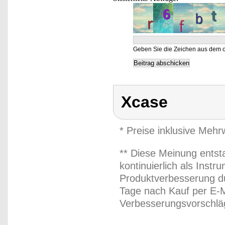
Geben Sie die Zeichen aus dem o
Xcase
* Preise inklusive Meh
** Diese Meinung entst
kontinuierlich als Inst
Produktverbesserung du
Tage nach Kauf per E-M
Verbesserungsvorschläg