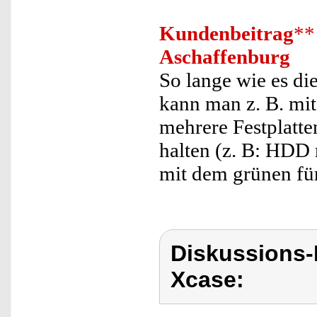
Kundenbeitrag
**
Aschaffenburg
So lange wie es die
kann man z. B. mit
mehrere Festplatte
halten (z. B: HDD 
mit dem grünen fü
Diskussions
Xcase: