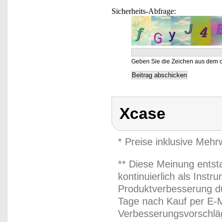
Sicherheits-Abfrage:
Geben Sie die Zeichen aus dem o
Xcase
* Preise inklusive Meh
** Diese Meinung entst
kontinuierlich als Inst
Produktverbesserung du
Tage nach Kauf per E-M
Verbesserungsvorschläg