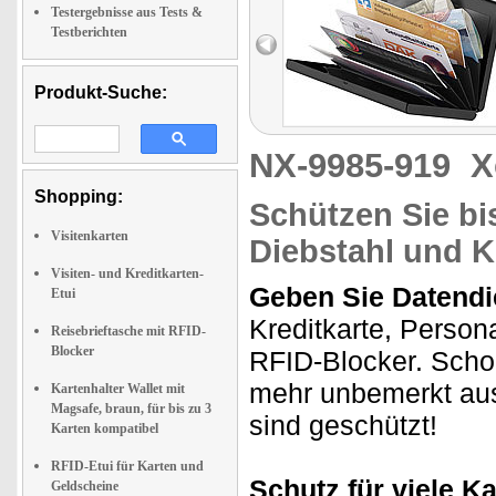
Testergebnisse aus Tests &
Testberichten
Produkt-Suche:
NX-9985-919
X
Shopping:
Schützen Sie bi
Visitenkarten
Diebstahl und K
Visiten- und Kreditkarten-
Geben Sie Datendi
Etui
Kreditkarte, Person
Reisebrieftasche mit RFID-
Blocker
RFID-Blocker. Schon
mehr unbemerkt aus
Kartenhalter Wallet mit
Magsafe, braun, für bis zu 3
sind geschützt!
Karten kompatibel
RFID-Etui für Karten und
Schutz für viele K
Geldscheine