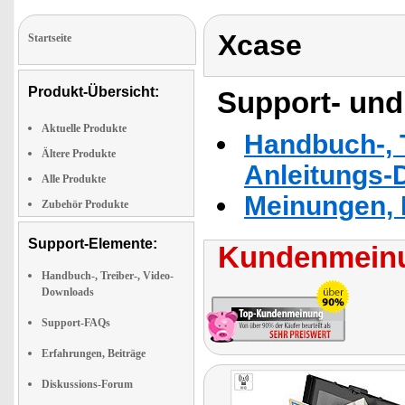
Xcase
Startseite
Produkt-Übersicht:
Support- und
Aktuelle Produkte
Handbuch-, T
Ältere Produkte
Anleitungs-
Alle Produkte
Meinungen, 
Zubehör Produkte
Support-Elemente:
Kundenmeinu
Handbuch-, Treiber-, Video-
Downloads
Support-FAQs
Erfahrungen, Beiträge
Diskussions-Forum