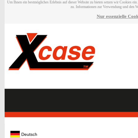
Um Ihnen ein bestmögliches Erlebnis auf dieser Website zu bieten setzen wir Cookies ei
zu. Informationen zur Verwendung und den W
Nur essenzielle Cook
Deutsch