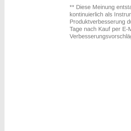
** Diese Meinung entst
kontinuierlich als Inst
Produktverbesserung du
Tage nach Kauf per E-M
Verbesserungsvorschläg