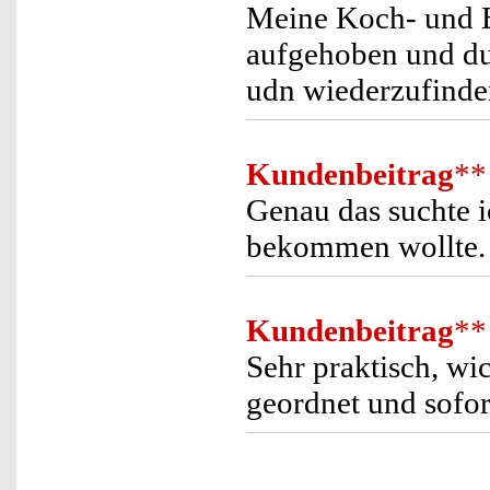
Meine Koch- und B
aufgehoben und dur
udn wiederzufinde
Kundenbeitrag
**
Genau das suchte i
bekommen wollte.
Kundenbeitrag
**
Sehr praktisch, wi
geordnet und sofort