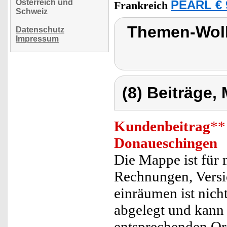
Österreich und
PEARL € 
Frankreich
Schweiz
Themen-Wol
Datenschutz
Impressum
(8) Beiträge,
Kundenbeitrag
**
Donaueschingen
Die Mappe ist für 
Rechnungen, Versi
einräumen ist nicht
abgelegt und kann 
entsprechenden Or