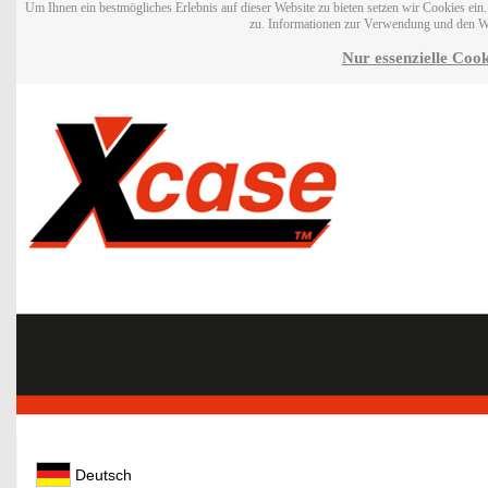
Um Ihnen ein bestmögliches Erlebnis auf dieser Website zu bieten setzen wir Cookies ei
zu. Informationen zur Verwendung und den W
Nur essenzielle Cook
Deutsch