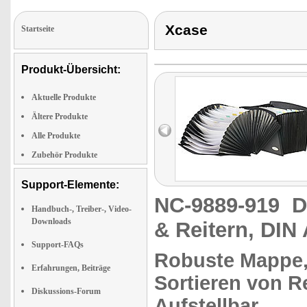
Xcase
Startseite
Produkt-Übersicht:
Aktuelle Produkte
Ältere Produkte
Alle Produkte
Zubehör Produkte
Support-Elemente:
NC-9889-919
D
Handbuch-, Treiber-, Video-
Downloads
& Reitern, DIN
Support-FAQs
Robuste Mappe
Erfahrungen, Beiträge
Sortieren von R
Diskussions-Forum
Aufstellbar.