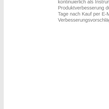
kontinuierlich als Inst
Produktverbesserung du
Tage nach Kauf per E-M
Verbesserungsvorschläg