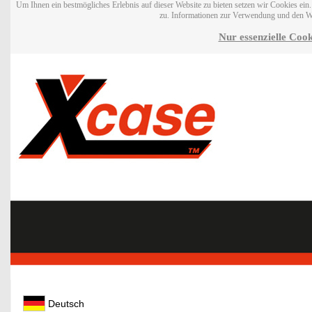
Um Ihnen ein bestmögliches Erlebnis auf dieser Website zu bieten setzen wir Cookies ei
zu. Informationen zur Verwendung und den W
Nur essenzielle Cook
Deutsch