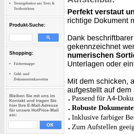
Testergebnisse aus Tests &
Testberichten
Perfekt verstaut un
richtige Dokument m
Produkt-Suche:
Dank beschriftbarer
gekennzeichnet wer
Shopping:
numerischen Sorti
Unterlagen oder ein
Fächermappe
Geld- und
Mit dem schicken, 
Dokumentenkassetten
aufgestellt auf dem
Bleiben Sie mit uns im
Passend für A4-Dok
Kontakt und tragen Sie
hier Ihre E-Mail-Adresse
Robuste Dokumente
für unsere HotPrice-Mail
ein:
Inklusive farbiger Be
Zum Aufstellen geei