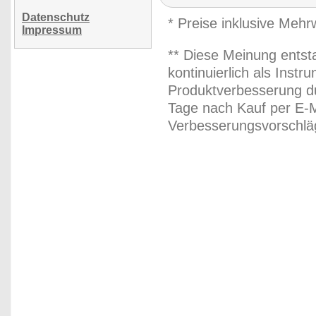
Datenschutz
* Preise inklusive Meh
Impressum
** Diese Meinung entst
kontinuierlich als Inst
Produktverbesserung du
Tage nach Kauf per E-M
Verbesserungsvorschläg