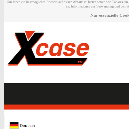
Um Ihnen ein bestmögliches Erlebnis auf dieser Website zu bieten setzen wir Cookies ei
zu. Informationen zur Verwendung und den W
Nur essenzielle Cook
Deutsch