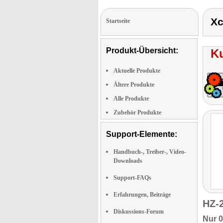
Xc
Startseite
Produkt-Übersicht:
K
Aktuelle Produkte
Ältere Produkte
Alle Produkte
Zubehör Produkte
Support-Elemente:
Handbuch-, Treiber-, Video-
Downloads
Support-FAQs
Erfahrungen, Beiträge
HZ-
Diskussions-Forum
Nur 0