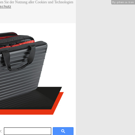
men Sie der Nutzung aller Cookies und Technologien
Hy-phen-a-tion
schutz
: