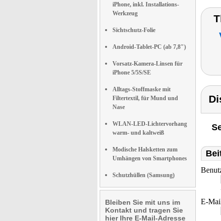
iPhone, inkl. Installations-
Werkzeug
T
Sichtschutz-Folie
Android-Tablet-PC (ab 7,8")
Vorsatz-Kamera-Linsen für
iPhone 5/5S/SE
Alltags-Stoffmaske mit
Di
Filtertextil, für Mund und
Nase
WLAN-LED-Lichtervorhang
Se
warm- und kaltweiß
Modische Halsketten zum
Bei
Umhängen von Smartphones
Benut
Schutzhüllen (Samsung)
E-Mai
Bleiben Sie mit uns im
Kontakt und tragen Sie
hier Ihre E-Mail-Adresse