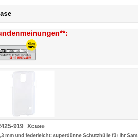
ase
undenmeinungen**:
2425-919
Xcase
,3 mm und federleicht: superdünne Schutzhülle für Ihr Sa