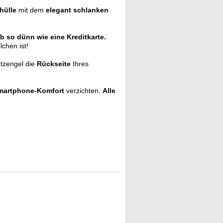
hülle
mit dem
elegant schlanken
b so dünn wie eine Kreditkarte.
chen ist!
tzengel die
Rückseite
Ihres
martphone-Komfort
verzichten.
Alle