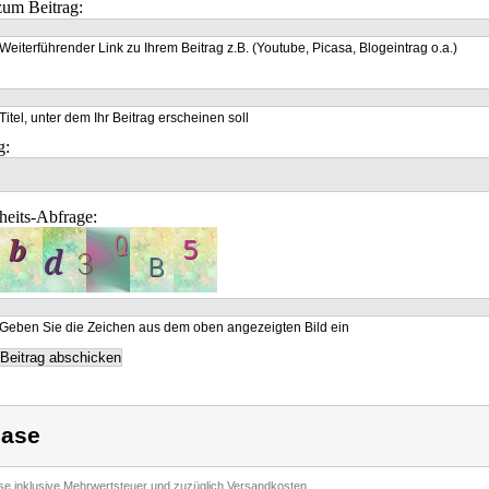
um Beitrag:
Weiterführender Link zu Ihrem Beitrag z.B. (Youtube, Picasa, Blogeintrag o.a.)
Titel, unter dem Ihr Beitrag erscheinen soll
g:
heits-Abfrage:
Geben Sie die Zeichen aus dem oben angezeigten Bild ein
ase
ise inklusive Mehrwertsteuer und zuzüglich Versandkosten