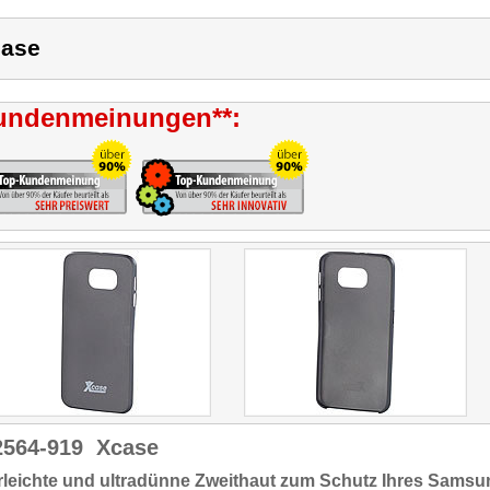
ase
undenmeinungen**:
2564-919
Xcase
rleichte und ultradünne Zweithaut zum Schutz Ihres Sams