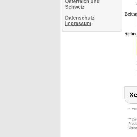
Österreich und
Schweiz
Beitra
Datenschutz
Impressum
Sicher
Xc
* Pre
** Di
Produ
Verbe