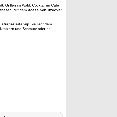
dt, Grillen im Wald, Cocktail im Café
shalten. Mit dem
Xcase Schutzcover
 strapazierfähig!
Sie liegt dem
 Kratzern und Schmutz oder bei