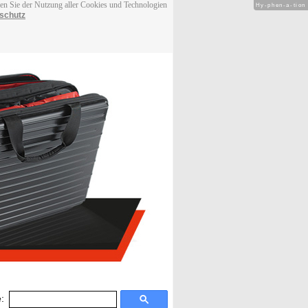
men Sie der Nutzung aller Cookies und Technologien
Hy-phen-a-tion
schutz
: