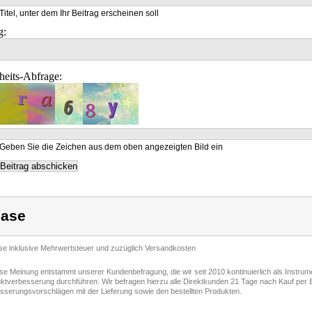
Titel, unter dem Ihr Beitrag erscheinen soll
g:
heits-Abfrage:
Geben Sie die Zeichen aus dem oben angezeigten Bild ein
ase
ise inklusive Mehrwertsteuer und zuzüglich Versandkosten
ese Meinung entstammt unserer Kundenbefragung, die wir seit 2010 kontinuierlich als Instru
ktverbesserung durchführen. Wir befragen hierzu alle Direktkunden 21 Tage nach Kauf per E
sserungsvorschlägen mit der Lieferung sowie den bestellten Produkten.