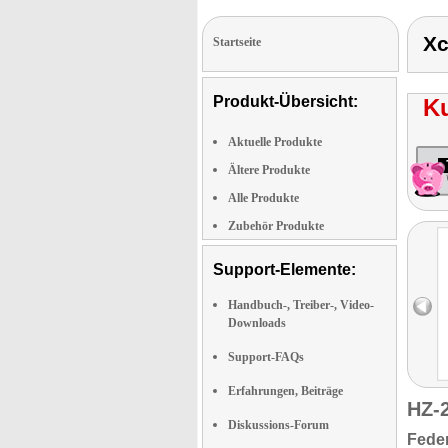
Xc
Startseite
Produkt-Übersicht:
K
Aktuelle Produkte
Ältere Produkte
Alle Produkte
Zubehör Produkte
Support-Elemente:
Handbuch-, Treiber-, Video-
Downloads
Support-FAQs
Erfahrungen, Beiträge
HZ-
Diskussions-Forum
Fede