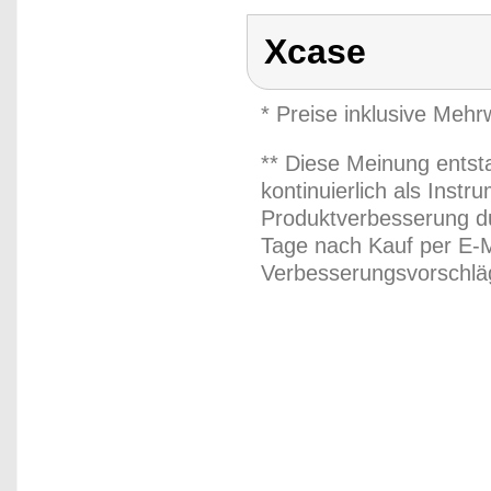
Xcase
* Preise inklusive Meh
** Diese Meinung entst
kontinuierlich als Inst
Produktverbesserung du
Tage nach Kauf per E-M
Verbesserungsvorschläg