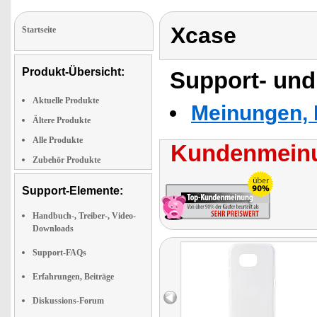
Xcase
Startseite
Produkt-Übersicht:
Support- und
Aktuelle Produkte
Meinungen, 
Ältere Produkte
Alle Produkte
Kundenmeinu
Zubehör Produkte
Support-Elemente:
Handbuch-, Treiber-, Video-
Downloads
Support-FAQs
Erfahrungen, Beiträge
Diskussions-Forum