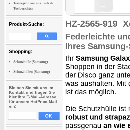
Testergebnisse aus Tests &
Testberichten
HZ-2565-919
X
Produkt-Suche:
Federleichte un
Ihres Samsung
Shopping:
Ihr
Samsung Galax
Schutzhülle (Samsung)
Shoppen in der Stad
Schutzhüllen (Samsung)
der Disco ganz unt
was aushalten. Mi
Bleiben Sie mit uns im
ist das möglich.
Kontakt und tragen Sie
hier Ihre E-Mail-Adresse
für unsere HotPrice-Mail
ein:
Die
Schutzhülle ist
robust und strapaz
passgenau
an wie 