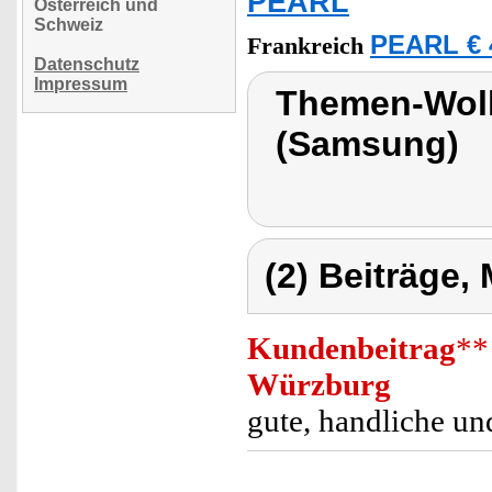
PEARL
Österreich und
Schweiz
PEARL € 
Frankreich
Datenschutz
Impressum
Themen-Wolk
(Samsung)
(2) Beiträge,
Kundenbeitrag
**
Würzburg
gute, handliche un