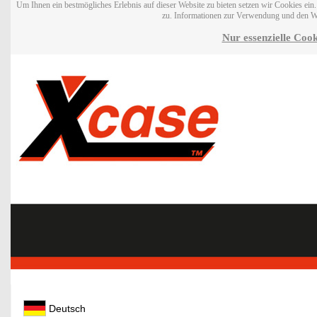
Um Ihnen ein bestmögliches Erlebnis auf dieser Website zu bieten setzen wir Cookies ei
zu. Informationen zur Verwendung und den W
Nur essenzielle Cook
Deutsch