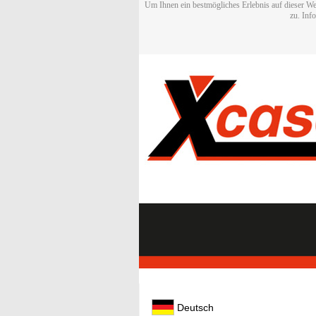
Um Ihnen ein bestmögliches Erlebnis auf dieser We
zu. Inf
Deutsch