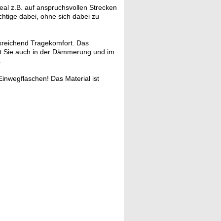
al z.B. auf anspruchsvollen Strecken
htige dabei, ohne sich dabei zu
sreichend Tragekomfort. Das
it Sie auch in der Dämmerung und im
.
Einwegflaschen! Das Material ist