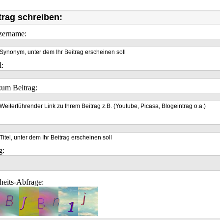
trag schreiben:
zername:
Synonym, unter dem Ihr Beitrag erscheinen soll
l:
um Beitrag:
Weiterführender Link zu Ihrem Beitrag z.B. (Youtube, Picasa, Blogeintrag o.a.)
Titel, unter dem Ihr Beitrag erscheinen soll
g:
heits-Abfrage: