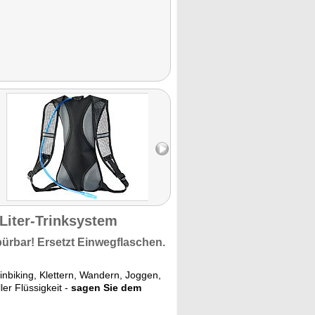
-Liter-Trinksystem
pürbar!
Ersetzt Einwegflaschen.
inbiking, Klettern, Wandern, Joggen,
er Flüssigkeit -
sagen Sie dem