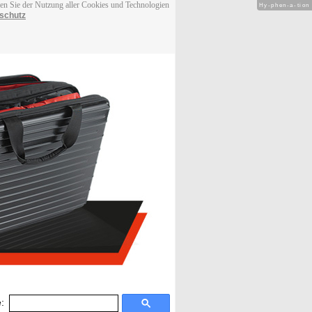
men Sie der Nutzung aller Cookies und Technologien
Hy-phen-a-tion
schutz
: