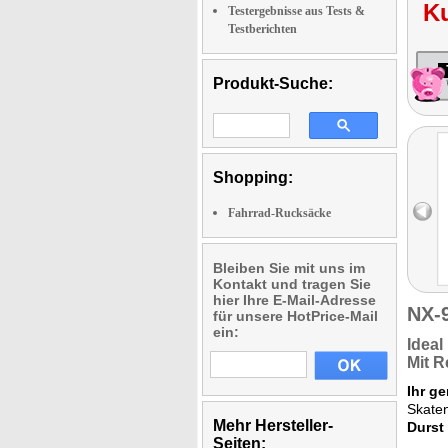
K
Testergebnisse aus Tests &
Testberichten
Produkt-Suche:
Shopping:
Fahrrad-Rucksäcke
Bleiben Sie mit uns im
Kontakt und tragen Sie
hier Ihre E-Mail-Adresse
NX-
für unsere HotPrice-Mail
ein:
Ideal
Mit
R
Ihr ge
Skaten
Mehr Hersteller-
Durst
Seiten: