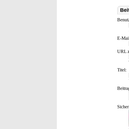
Bei
Benut
E-Mai
URL z
Titel:
Beitra
Sicher