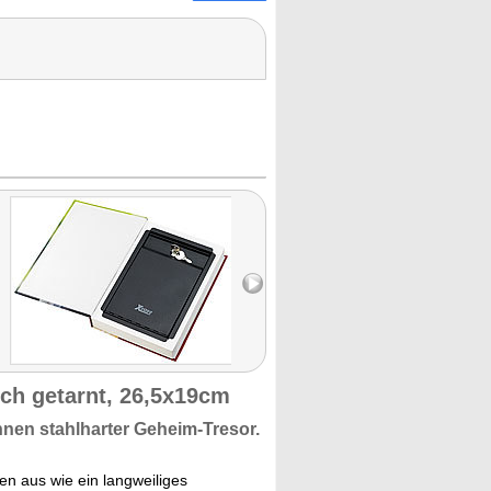
uch getarnt, 26,5x19cm
Innen
stahlharter Geheim-Tresor.
en aus wie ein langweiliges