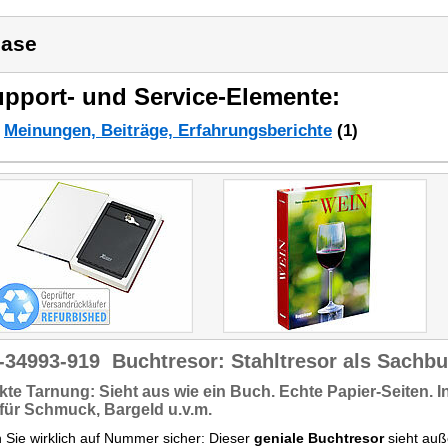
ase
pport- und Service-Elemente:
Meinungen, Beiträge, Erfahrungsberichte
(1)
-34993-919
Buchtresor: Stahltresor als Sachb
kte Tarnung:
Sieht aus wie ein Buch. Echte Papier-Seiten. 
 für Schmuck, Bargeld u.v.m.
Sie wirklich auf Nummer sicher: Dieser
geniale Buchtresor
sieht auß