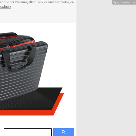
men Sie der Nutzung aller Cookies und Technologien
Hy-phen-a-tion
schutz
: