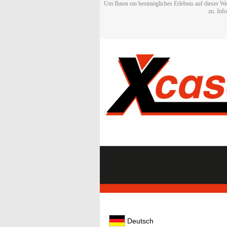
Um Ihnen ein bestmögliches Erlebnis auf dieser We
zu. Inf
Deutsch