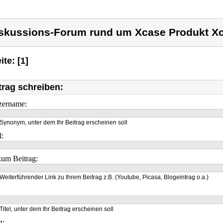
skussions-Forum rund um Xcase Produkt X
ite: [1]
trag schreiben:
zername:
Synonym, unter dem Ihr Beitrag erscheinen soll
l:
um Beitrag:
Weiterführender Link zu Ihrem Beitrag z.B. (Youtube, Picasa, Blogeintrag o.a.)
Titel, unter dem Ihr Beitrag erscheinen soll
g: