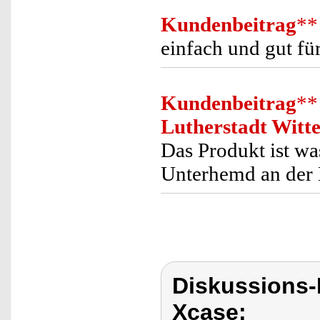
Kundenbeitrag
**
einfach und gut für
Kundenbeitrag
**
Lutherstadt Witt
Das Produkt ist wa
Unterhemd an der 
Diskussions
Xcase: