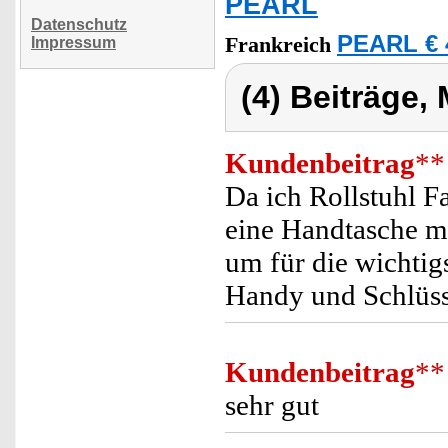
PEARL
Datenschutz
PEARL € 
Frankreich
Impressum
(4) Beiträge,
Kundenbeitrag
**
Da ich Rollstuhl F
eine Handtasche m
um für die wichtig
Handy und Schlüsse
Kundenbeitrag
**
sehr gut