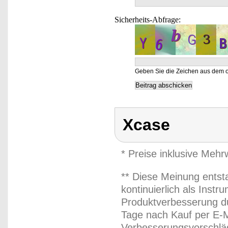
Sicherheits-Abfrage:
Geben Sie die Zeichen aus dem o
Xcase
* Preise inklusive Meh
** Diese Meinung entst
kontinuierlich als Inst
Produktverbesserung du
Tage nach Kauf per E-M
Verbesserungsvorschläg