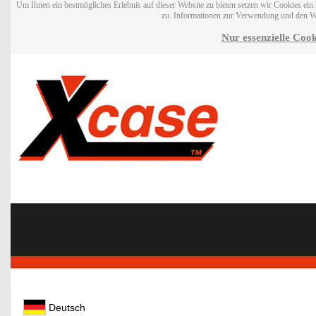
Um Ihnen ein bestmögliches Erlebnis auf dieser Website zu bieten setzen wir Cookies ei
zu. Informationen zur Verwendung und den W
Nur essenzielle Cook
Deutsch