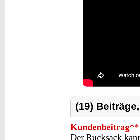
(19) Beiträge
Kundenbeitrag
**
Der Rucksack kan