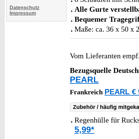
Datenschutz
Alle Gurte verstellb
Impressum
Bequemer Tragegrif
Maße: ca. 36 x 50 x 
Vom Lieferanten emp
Bezugsquelle
Deutsch
PEARL
PEARL € 
Frankreich
Zubehör / häufig mitgeka
Regenhülle für Rucks
5,99*