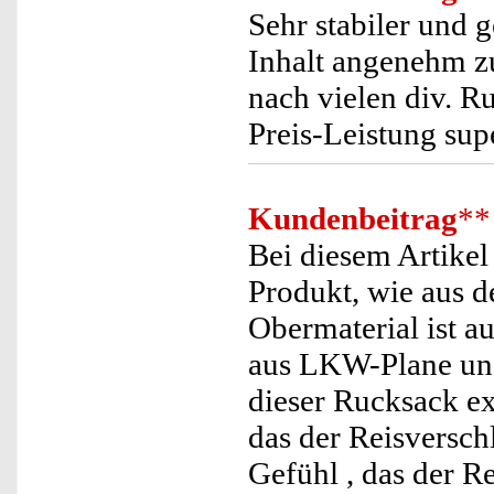
Sehr stabiler und 
Inhalt angenehm z
nach vielen div. R
Preis-Leistung sup
Kundenbeitrag
**
Bei diesem Artikel
Produkt, wie aus 
Obermaterial ist a
aus LKW-Plane und
dieser Rucksack ex
das der Reisversch
Gefühl , das der R