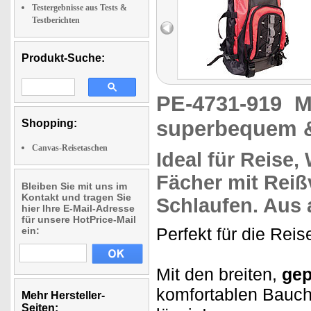
Testergebnisse aus Tests &
Testberichten
Produkt-Suche:
PE-4731-919
M
superbequem 
Shopping:
Canvas-Reisetaschen
Ideal für Reise
Fächer
mit
Reiß
Bleiben Sie mit uns im
Kontakt und tragen Sie
Schlaufen. Aus
hier Ihre E-Mail-Adresse
für unsere HotPrice-Mail
Perfekt für die Rei
ein:
Mit den breiten,
gep
komfortablen Bauch
Mehr Hersteller-
Seiten: