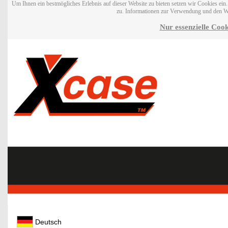
Um Ihnen ein bestmögliches Erlebnis auf dieser Website zu bieten setzen wir Cookies ei
zu. Informationen zur Verwendung und den W
Nur essenzielle Cook
Deutsch