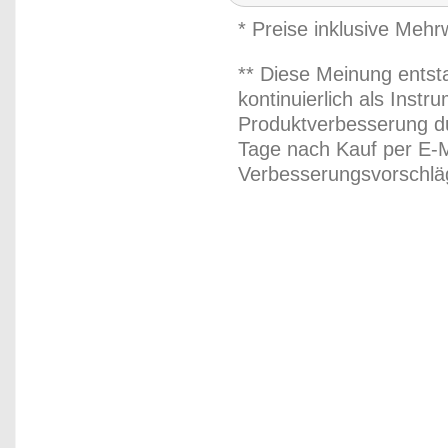
* Preise inklusive Meh
** Diese Meinung entst
kontinuierlich als Inst
Produktverbesserung du
Tage nach Kauf per E-M
Verbesserungsvorschläg