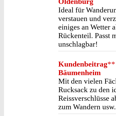
Oldenburg
Ideal für Wanderu
verstauen und verz
einiges an Wetter a
Rückenteil. Passt m
unschlagbar!
Kundenbeitrag
**
Bäumenheim
Mit den vielen Fäc
Rucksack zu den id
Reissverschlüsse a
zum Wandern usw. 