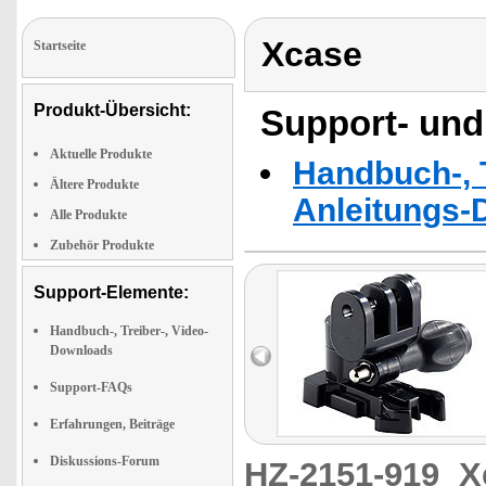
Xcase
Startseite
Produkt-Übersicht:
Support- und
Aktuelle Produkte
Handbuch-, T
Ältere Produkte
Anleitungs-
Alle Produkte
Zubehör Produkte
Support-Elemente:
Handbuch-, Treiber-, Video-
Downloads
Support-FAQs
Erfahrungen, Beiträge
Diskussions-Forum
HZ-2151-919
X