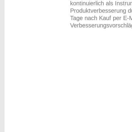
kontinuierlich als Inst
Produktverbesserung du
Tage nach Kauf per E-M
Verbesserungsvorschläg