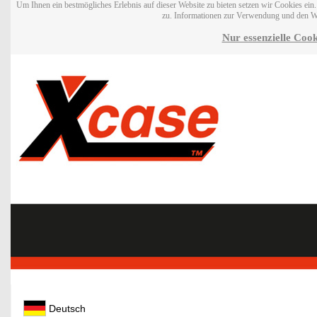
Um Ihnen ein bestmögliches Erlebnis auf dieser Website zu bieten setzen wir Cookies ei
zu. Informationen zur Verwendung und den W
Nur essenzielle Cook
Deutsch