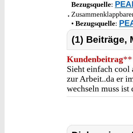
PEAR
Bezugsquelle
:
Zusammenklappbarer 
PEA
•
Bezugsquelle
:
(1) Beiträge,
Kundenbeitrag
**
Sieht einfach coo
zur Arbeit..da er i
wechseln muss ist