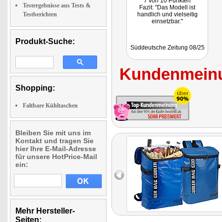
7 von 10 Punkten
Testergebnisse aus Tests &
Fazit: "Das Modell ist
Testberichten
handlich und vielseitig
einsetzbar."
Produkt-Suche:
Süddeutsche Zeitung 08/25
Kundenmeinu
Shopping:
Faltbare Kühltaschen
Bleiben Sie mit uns im
Kontakt und tragen Sie
hier Ihre E-Mail-Adresse
für unsere HotPrice-Mail
ein:
Mehr Hersteller-
Seiten: