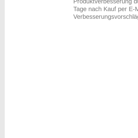
Produktverbesserung du
Tage nach Kauf per E-M
Verbesserungsvorschläg