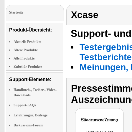
Xcase
Startseite
Produkt-Übersicht:
Support- und
Aktuelle Produkte
Testergebni
Ältere Produkte
Testbericht
Alle Produkte
Meinungen, 
Zubehör Produkte
Support-Elemente:
Pressestimme
Handbuch-, Treiber-, Video-
Downloads
Auszeichnun
Support-FAQs
Erfahrungen, Beiträge
Diskussions-Forum