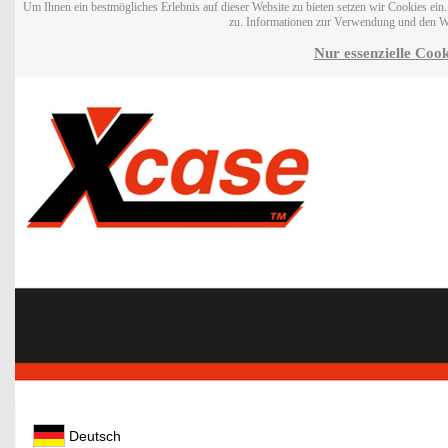
Um Ihnen ein bestmögliches Erlebnis auf dieser Website zu bieten setzen wir Cookies ei
zu. Informationen zur Verwendung und den W
Nur essenzielle Cook
Deutsch